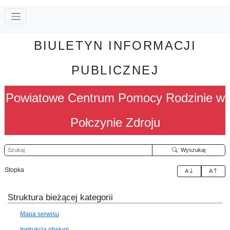
BIULETYN INFORMACJI
PUBLICZNEJ
Powiatowe Centrum Pomocy Rodzinie w
Połczynie Zdroju
Szukaj
Wyszukaj
Stopka
A
A
Struktura bieżącej kategorii
Mapa serwisu
Instrukcja obsługi