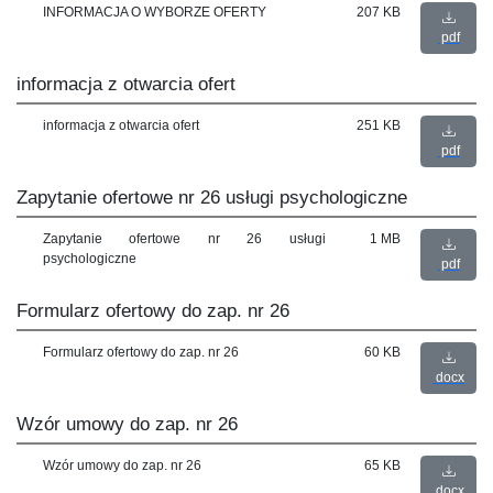
INFORMACJA O WYBORZE OFERTY
207 KB
pdf
informacja z otwarcia ofert
informacja z otwarcia ofert
251 KB
pdf
Zapytanie ofertowe nr 26 usługi psychologiczne
Zapytanie ofertowe nr 26 usługi
1 MB
psychologiczne
pdf
Formularz ofertowy do zap. nr 26
Formularz ofertowy do zap. nr 26
60 KB
docx
Wzór umowy do zap. nr 26
Wzór umowy do zap. nr 26
65 KB
docx