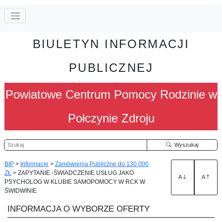
BIULETYN INFORMACJI
PUBLICZNEJ
Powiatowe Centrum Pomocy Rodzinie w
Połczynie Zdroju
Szukaj
Wyszukaj
BIP
>
Informacje
>
Zamówienia Publiczne do 130 000
ZŁ
>
ZAPYTANIE -ŚWIADCZENIE USŁUG JAKO
A
A
PSYCHOLOG W KLUBIE SAMOPOMOCY W RCK W
ŚWIDWINIE
INFORMACJA O WYBORZE OFERTY